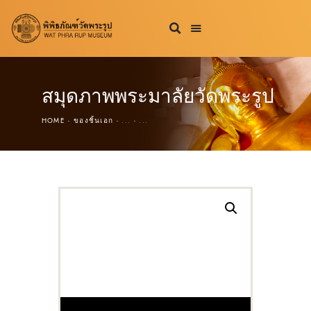
สมุดภาพพระมาลัยวัดพระรูป
HOME
ของชิ้นเอก
...
...