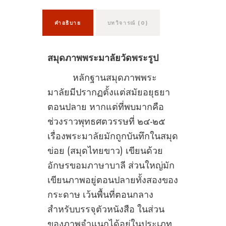
คำอธิบาย
บทวิจารณ์ (0)
สมุดภาพพระมาลัยวัดพระรูป
หลักฐานสมุดภาพพระ
มาลัยมีปรากฏตั้งแต่สมัยอยุธยา
ตอนปลาย หากแต่ที่พบมากคือ
ช่วงราวพุทธศตวรรษที่ ๒๔-๒๕
เรื่องพระมาลัยมักถูกบันทึกในสมุด
ข่อย (สมุดไทยขาว) เขียนด้วย
อักษรขอมภาษาบาลี ส่วนใหญ่มัก
เขียนภาพอยู่ตอนปลายทั้งสองของ
กระดาษ เว้นพื้นที่ตอนกลาง
สำหรับบรรจุตัวหนังสือ ในส่วน
ของภาพจำแนกได้อยู่ในประเภท