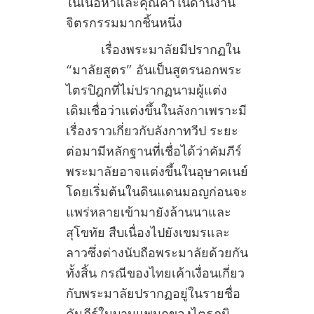
ในเนื้อหาและคุณค่าในด้านงาน
จิตรกรรมมากชิ้นหนึ่ง
เรื่องพระมาลัยมีปรากฏใน
“มาลัยสูตร” อันเป็นสูตรนอกพระ
ไตรปิฎกที่ไม่ปรากฏนามผู้แต่ง
เดิมเชื่อว่าแต่งขึ้นในลังกาเพราะมี
เรื่องราวเกี่ยวกับลังกาทวีป ระยะ
ต่อมามีหลักฐานที่เชื่อได้ว่าคัมภีร์
พระมาลัยอาจแต่งขึ้นในอุษาคเนย์
โดยเริ่มต้นในดินแดนมอญก่อนจะ
แพร่หลายเข้ามายังล้านนาและ
สุโขทัย สืบเนื่องไปยังเขมรและ
ลาวซึ่งต่างนับถือพระมาลัยด้วยกัน
ทั้งสิ้น กรณีของไทยเค้าเงื่อนเกี่ยว
กับพระมาลัยปรากฏอยู่ในรายชื่อ
คัมภีร์ในบานแพนกของไตรภูมิ