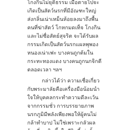
โกงกินไม่ยุติธรรม เมื่อตายไปจะ
เกิดเป็นสัตว์นรกที่มีอัณฑะใหญ่
ส่งกลิ่นเน่าเหม็นห้อยลงมาถึงพื้น
คนที่ฆ่าสัตว์ โกหกมดเท็จ โกงกิน
และไม่ซื่อสัตย์สุจริต จะได้รับผล
กรรมเกิดเป็นสัตว์นรกแผลพุพอง
หนองเน่าเฟะ บางคนถูกต้มใน
กระทะทองแดง บางคนถูกนกจิกตี
ตลอดเวลา ฯลฯ
กล่าวได้ว่า ความเชื่อเกี่ยว
กับพระมาลัยคือเครื่องมือน้อมนำ
ใจให้บุคคลกระทำความดีละเว้น
จากกรรมชั่ว การบรรยายภาพ
นรกภูมิมีพลังเพียงพอให้ผู้คนไม่
กล้าทำบาป ไม่ใช่เพราะกลัวผล