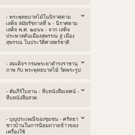
- พระพุทธบาทไม้ในนิราศตาม
เสด็จ สมัยรัชกาลที่ ๖ - นิราศตาม
เสด็จ พ.ศ. ๒๔๖๖ - จาก เสด็จ
ประพาสต้นเมืองสุพรรณ สู่ เมือง
สุพรรณ ในประวัติศาสตร์ชาติ
- สมเด็จฯ กรมพระยาดำรงราชานุ
ภาพ กับ พระพุทธบาทไม้ วัดพระรูป
- คัมภีร์ใบลาน - หีบหนังสือเทศน์ -
หีบหนังสือสวด
- บุญประเพณีของชุมชน - ศรัทธา
ชาวบ้านในการนิยมถวายข้าวของ
เครื่องใช้