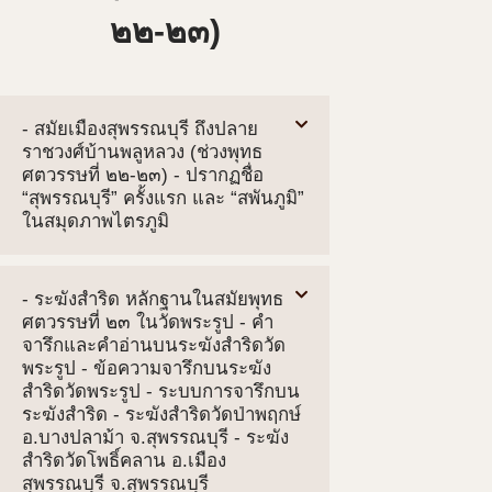
๒๒-๒๓)
- สมัยเมืองสุพรรณบุรี ถึงปลาย
ราชวงศ์บ้านพลูหลวง (ช่วงพุทธ
ศตวรรษที่ ๒๒-๒๓) - ปรากฏชื่อ
“สุพรรณบุรี” ครั้งแรก และ “สพันภูมิ”
ในสมุดภาพไตรภูมิ
- ระฆังสำริด หลักฐานในสมัยพุทธ
ศตวรรษที่ ๒๓ ในวัดพระรูป - คำ
จารึกและคำอ่านบนระฆังสำริดวัด
พระรูป - ข้อความจารึกบนระฆัง
สำริดวัดพระรูป - ระบบการจารึกบน
ระฆังสำริด - ระฆังสำริดวัดป่าพฤกษ์
อ.บางปลาม้า จ.สุพรรณบุรี - ระฆัง
สำริดวัดโพธิ์คลาน อ.เมือง
สุพรรณบุรี จ.สุพรรณบุรี