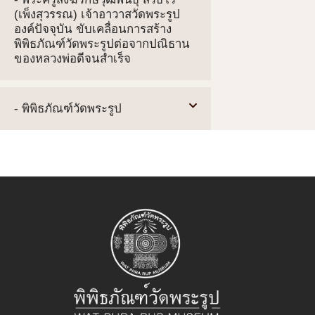
(เพ็งสุวรรณ) เจ้าอาวาสวัดพระรูป
องค์ปัจจุบัน ขับเคลื่อนการสร้าง
พิพิธภัณฑ์วัดพระรูปต่อจากปณิธาน
ของหลวงพ่อดีจนสำเร็จ
- พิพิธภัณฑ์วัดพระรูป