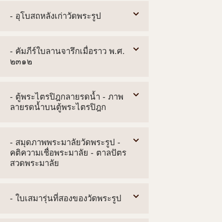
- อุโบสถหลังเก่าวัดพระรูป
- คัมภีร์ใบลานจารึกเมื่อราว พ.ศ.
๒๓๑๒
- ตู้พระไตรปิฎกลายรดน้ำ - ภาพ
ลายรดน้ำบนตู้พระไตรปิฎก
- สมุดภาพพระมาลัยวัดพระรูป -
คติความเชื่อพระมาลัย - ตาลปัตร
สวดพระมาลัย
- ใบเสมารุ่นที่สองของวัดพระรูป