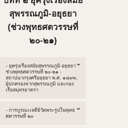
บทที่ ๒ ยุครุ่งเรืองสมัย
สุพรรณภูมิ-อยุธยา
(ช่วงพุทธศตวรรษที่
๒๐-๒๑)
- ยุครุ่งเรืองสมัยสุพรรณภูมิ-อยุธยา
ช่วงพุทธศตวรรษที่ ๒๐-๒๑ -
สถาปนากรุงศรีอยุธยา พ.ศ. ๑๘๙๓,
ผู้ปกครองจากสุพรรณภูมิ และกอง
เรือสมุทรยาตรา
- การบูรณะเจดีย์วัดพระรูปในพุทธ
ศตวรรษที่ ๒๐