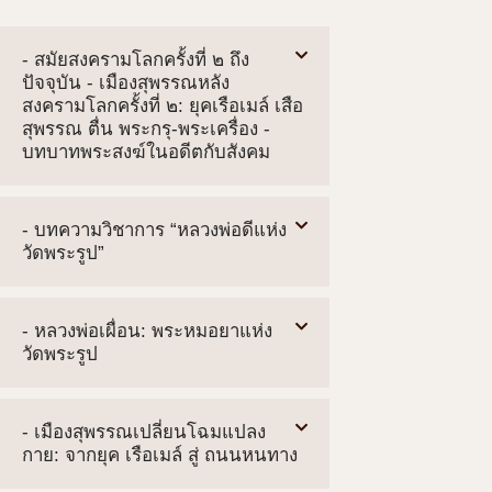
- สมัยสงครามโลกครั้งที่ ๒ ถึง
ปัจจุบัน - เมืองสุพรรณหลัง
สงครามโลกครั้งที่ ๒: ยุคเรือเมล์ เสือ
สุพรรณ ตื่น พระกรุ-พระเครื่อง -
บทบาทพระสงฆ์ในอดีตกับสังคม
- บทความวิชาการ “หลวงพ่อดีแห่ง
วัดพระรูป”
- หลวงพ่อเผื่อน: พระหมอยาแห่ง
วัดพระรูป
- เมืองสุพรรณเปลี่ยนโฉมแปลง
กาย: จากยุค เรือเมล์ สู่ ถนนหนทาง