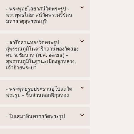
- พระพุทธไสยาสน์วัดพระรูป -
พระพุทธไสยาสน์วัดพระศรีรัตน
มหาธาตุสุพรรณบุรี
- จารึกลานทองวัดพระรูป -
สุพรรณภูมิในจารึกลานทองวัดส่อง
คบ จ.ชัยนาท (พ.ศ. ๑๙๕๑) -
สุพรรณภูมิในฐานะเมืองลูกหลวง,
เจ้าอ้ายพระยา
- พระพุทธรูปประธานอุโบสถวัด
พระรูป - ชิ้นส่วนดอกพิกุลทอง
- ใบเสมาหินทรายวัดพระรูป