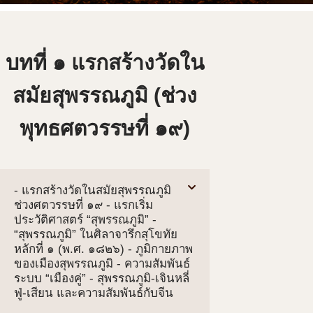
บทที่ ๑ แรกสร้างวัดใน
สมัยสุพรรณภูมิ (ช่วง
พุทธศตวรรษที่ ๑๙)
- แรกสร้างวัดในสมัยสุพรรณภูมิ
ช่วงศตวรรษที่ ๑๙ - แรกเริ่ม
ประวัติศาสตร์ “สุพรรณภูมิ” -
“สุพรรณภูมิ” ในศิลาจารึกสุโขทัย
หลักที่ ๑ (พ.ศ. ๑๘๒๖) - ภูมิกายภาพ
ของเมืองสุพรรณภูมิ - ความสัมพันธ์
ระบบ “เมืองคู่” - สุพรรณภูมิ-เจินหลี่
ฟู่-เสียน และความสัมพันธ์กับจีน