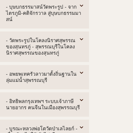
- บุษบกธรรมาสน์วัดพระรูป - จาก
ไตรภูมิ-คติจักรวาล สู่บุษบกธรรมมา
สน์
- วัดพระรูปในโคลงนิราศสุพรรณ
ของสุนทรภู่ - สุพรรณบุรีในโคลง
นิราศสุพรรณของสุนทรภู่
- อพยพเทครัวลาวมาตั้งถิ่นฐานใน
ลุ่มแม่น้ำสุพรรณบุรี
- อิทธิพลกรุงเทพฯ ระบบเจ้าภาษี
นายอากร คนจีนในเมืองสุพรรณบุรี
- บูรณะหลวงพ่อโตวัดป่าเลไลยก์ -