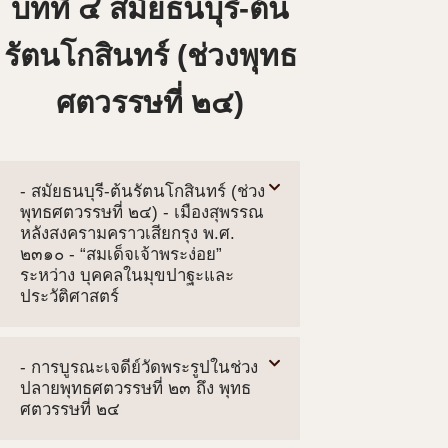
บทที่ ๔ สมัยธนบุรี-ต้น
รัตนโกสินทร์ (ช่วงพุทธ
ศตวรรษที่ ๒๔)
- สมัยธนบุรี-ต้นรัตนโกสินทร์ (ช่วง
พุทธศตวรรษที่ ๒๔) - เมืองสุพรรณ
หลังสงครามคราวเสียกรุง พ.ศ.
๒๓๑๐ - “สมเด็จเจ้าพระง่อย”
ระหว่าง บุคคลในมุขปาฐะและ
ประวัติศาสตร์
- การบูรณะเจดีย์วัดพระรูปในช่วง
ปลายพุทธศตวรรษที่ ๒๓ ถึง พุทธ
ศตวรรษที่ ๒๔