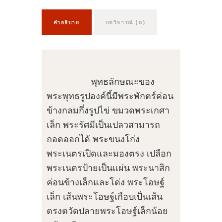
คำอธิบาย
บทวิจารณ์ (0)
พุทธลักษณะของ
พระพุทธรูปองค์นี้มีพระพักตร์ค่อน
ข้างกลมกึ่งรูปไข่ ขมวดพระเกศา
เล็ก พระรัศมีเป็นเปลวสามารถ
ถอดออกได้ พระขนงโก่ง
พระเนตรเปิดและมองตรง เปลือก
พระเนตรป้ายเป็นแผ่น พระนาสิก
ค่อนข้างเล็กและโด่ง พระโอษฐ์
เล็ก เส้นพระโอษฐ์เกือบเป็นเส้น
ตรงตวัดปลายพระโอษฐ์เล็กน้อย