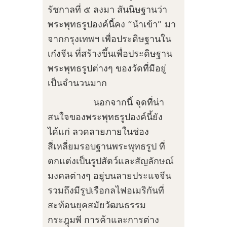
รัชกาลที่ ๕ ลงมา สันนิษฐานว่า
พระพุทธรูปองค์นี้คง “นำเข้า” มา
จากกรุงเทพฯ เพื่อประดิษฐานใน
เก๋งจีน ที่สร้างขึ้นเพื่อประดิษฐาน
พระพุทธรูปต่างๆ ของวัดที่มีอยู่
เป็นจำนวนมาก
นอกจากนี้ จุดที่น่า
สนใจของพระพุทธรูปองค์นี้ยัง
ได้แก่ ลวดลายภายในช่อง
สี่เหลี่ยมรอบฐานพระพุทธรูป ที่
ตกแต่งเป็นรูปสัตว์และสัญลักษณ์
มงคลต่างๆ อยู่บนลายประแจจีน
รวมถึงมีรูปเรือกลไฟอเมริกันที่
สะท้อนยุคสมัยวัฒนธรรม
กระฎุมพี การค้าและการต่าง