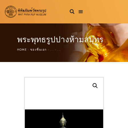
พระพุทธรูปปางห้ามสมุทร
HOME
ของชิ้นเอก
...
...