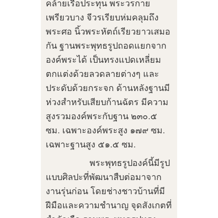
คล้ายเรือประทุน พระวรกาย
เพรียวบาง จีวรเรียบห่มคลุมถึง
พระศอ นิ้วพระหัตถ์เรียวยาวเสมอ
กัน ฐานพระพุทธรูปถอดแยกจาก
องค์พระได้ เป็นทรงแปดเหลี่ยม
ตกแต่งด้วยลวดลายต่างๆ และ
ประดับด้วยกระจก ด้านหลังฐานมี
ห่วงสำหรับเสียบก้านฉัตร มีความ
สูงรวมองค์พระกับฐาน ๒๓๐.๕
ซม. เฉพาะองค์พระสูง ๑๗๙ ซม.
เฉพาะฐานสูง ๕๑.๕ ซม.
พระพุทธรูปองค์นี้มีรูป
แบบศิลปะที่พัฒนาสืบต่อมาจาก
งานรุ่นก่อน โดยช่างชาวบ้านที่มี
ฝีมือและความชำนาญ จุดสังเกตที่