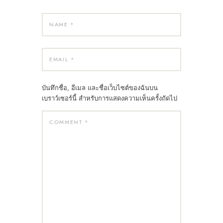
บันทึกชื่อ, อีเมล และชื่อเว็บไซต์ของฉันบน
เบราว์เซอร์นี้ สำหรับการแสดงความเห็นครั้งถัดไป