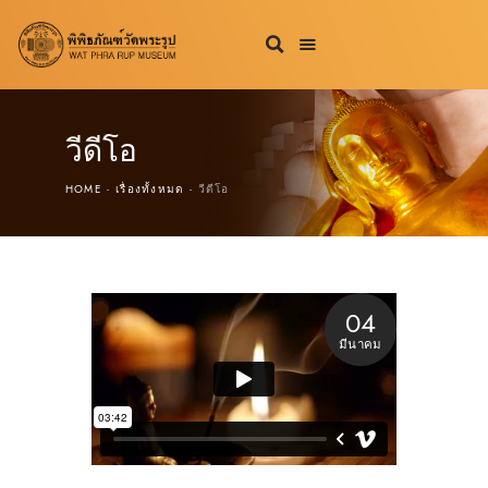
วีดีโอ
HOME
เรื่องทั้งหมด
วีดีโอ
04
มีนาคม