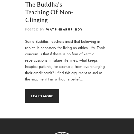
The Buddha’s
Teaching Of Non-
Clinging
WATPHRARUP_RDY
POSTED BY
Some Buddhist teachers insist that believing in
rebirth is necessary for living an ethical life. Their
concern is that if there is no fear of karmic
repercussions in future lifetimes, what keeps
hospice patients, for example, from overcharging
their credit cards? I find this argument as sad as
the argument that without a belief…
LEARN MORE