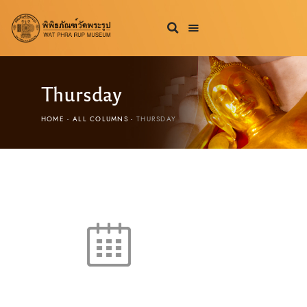
Thursday
HOME
ALL COLUMNS
THURSDAY