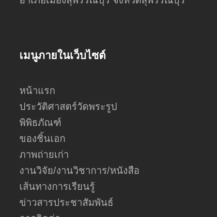
อำเภอเมืองสุพรรณบุรี จังหวัดสุพรรณบุรี
เมนูภายในเว็บไซต์
หน้าแรก
ประวัติศาสตร์วัดพระรูป
พิพิธภัณฑ์
ของชิ้นเอก
ภาพถ่ายเก่า
งานวิจัย/งานวิชาการ/หนังสือ
เส้นทางการเรียนรู้
ข่าวสารประชาสัมพันธ์