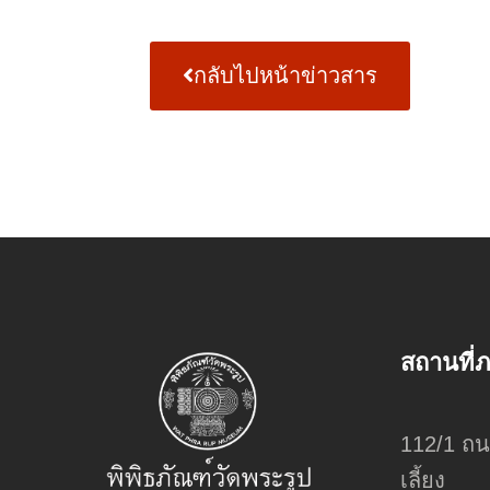
กลับไปหน้าข่าวสาร
สถานที่
112/1 ถน
เลี้ยง