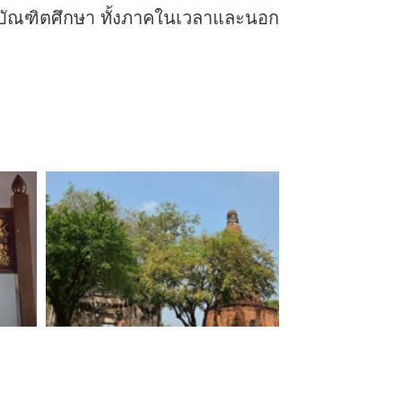
บบัณฑิตศึกษา ทั้งภาคในเวลาและนอก