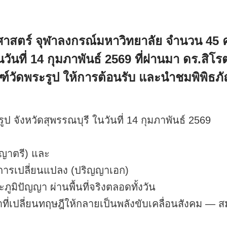
สตร์ จุฬาลงกรณ์มหาวิทยาลัย จำนวน 45 ค
วันที่ 14 กุมภาพันธ์ 2569 ที่ผ่านมา ดร.สิโร
ฑ์วัดพระรูป ให้การต้อนรับ และนำชมพิพิธภ
ป จังหวัดสุพรรณบุรี ในวันที่ 14 กุมภาพันธ์ 2569
ญญาตรี) และ
ารเปลี่ยนแปลง (ปริญญาเอก)
ภูมิปัญญา ผ่านพื้นที่จริงตลอดทั้งวัน
ที่เปลี่ยนทฤษฎีให้กลายเป็นพลังขับเคลื่อนสังคม — 