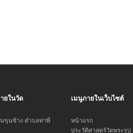
ภายในวัด
เมนูภายในเว็บไซต์
นขุนช้าง ตำบลท่าพี่
หน้าแรก
ประวัติศาสตร์วัดพระรูป