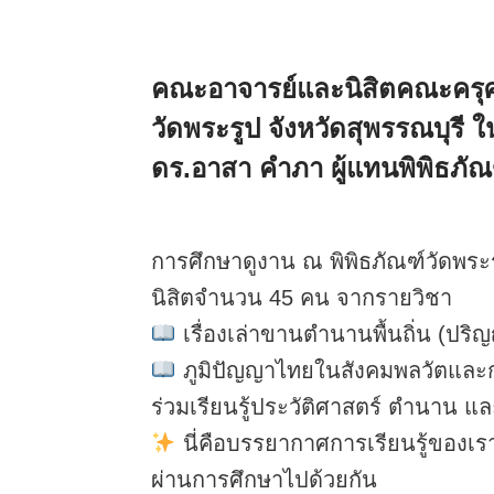
คณะอาจารย์และนิสิตคณะครุศา
วัดพระรูป จังหวัดสุพรรณบุรี ใน
ดร.อาสา คำภา ผู้แทนพิพิธภัณ
การศึกษาดูงาน ณ พิพิธภัณฑ์วัดพระรู
นิสิตจำนวน 45 คน จากรายวิชา
เรื่องเล่าขานตำนานพื้นถิ่น (ปริ
ภูมิปัญญาไทยในสังคมพลวัตและก
ร่วมเรียนรู้ประวัติศาสตร์ ตำนาน และ
นี่คือบรรยากาศการเรียนรู้ของเรา
ผ่านการศึกษาไปด้วยกัน