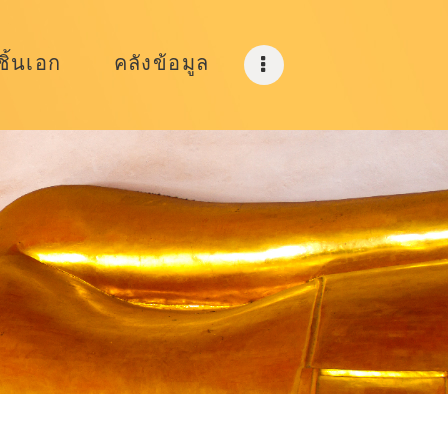
ิ้นเอก
คลังข้อมูล