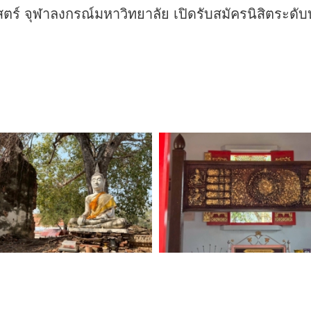
์ จุฬาลงกรณ์มหาวิทยาลัย เปิดรับสมัครนิสิตระดั