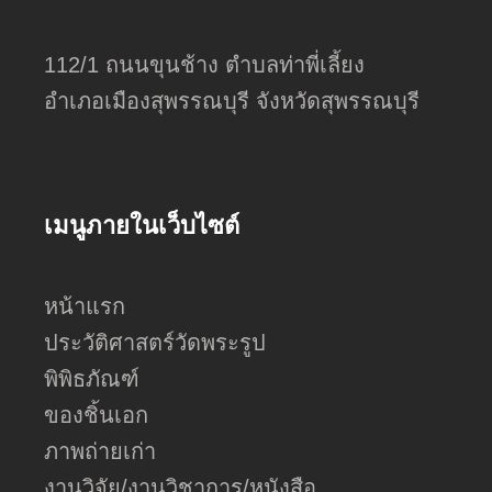
112/1 ถนนขุนช้าง ตำบลท่าพี่เลี้ยง
อำเภอเมืองสุพรรณบุรี จังหวัดสุพรรณบุรี
เมนูภายในเว็บไซต์
หน้าแรก
ประวัติศาสตร์วัดพระรูป
พิพิธภัณฑ์
ของชิ้นเอก
ภาพถ่ายเก่า
งานวิจัย/งานวิชาการ/หนังสือ