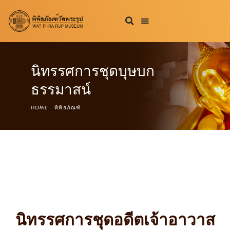
นิทรรศการชุดบุษบก
ธรรมาสน์
HOME
พิพิธภัณฑ์
...
นิทรรศการชุดอดีตเจ้าอาวาส